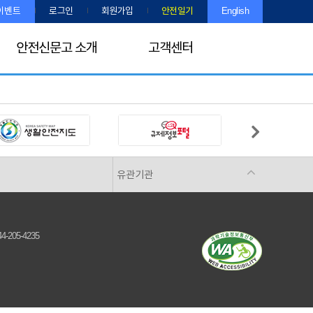
이벤트
로그인
회원가입
안전일기
English
안전신문고 소개
고객센터
유관기관
-205-4235