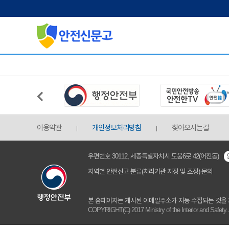
국민과 함께 만드는
대한민국 안전신고 생활화
이용약관
개인정보처리방침
찾아오시는길
우편번호 30112, 세종특별자치시 도움6로 42(어진동)
지역별 안전신고 분류(처리기관 지정 및 조정) 문의
본 홈페이지는 게시된 이메일주소가 자동 수집되는 것을
COPYRIGHT(C) 2017 Ministry of the Interior and Safety. A