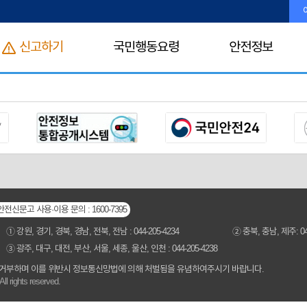
신고하기
국민행동요령
안전정보
안전신문고 사용·이용 문의 : 1600-7395
➀ 강원, 경기, 경북, 경남, 전북, 전남 : 044-205-4234
➁ 충북, 충남, 제주: 044
➂ 광주, 대구, 대전, 부산, 서울, 세종, 울산, 인천 : 044-205-4238
 거부하며 이를 위반시 정보통신망법에 의해 처벌됨을 유념하여주시기 바랍니다.
ll rights reserved.